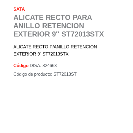
SATA
ALICATE RECTO PARA
ANILLO RETENCION
EXTERIOR 9″ ST72013STX
ALICATE RECTO P/ANILLO RETENCION
EXTERIOR 9″ ST72013STX
Código
DISA: 824663
Código de producto: ST72013ST
Descripción
Información adicional