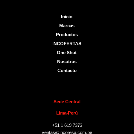
Inicio
Marcas
Productos
INCOFERTAS
One Shot
Nosotros
Contacto
Sede Central
Lima-Perú
+51 1 619 7373
ventas@incoresa.com.pe