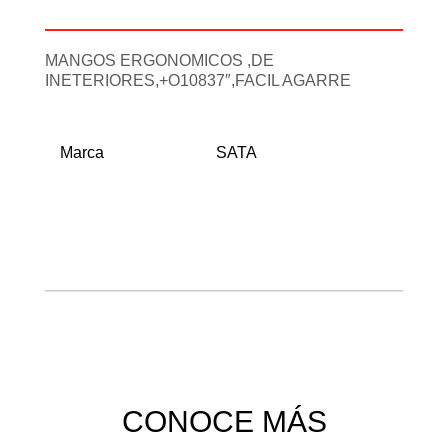
Información adicional
MANGOS ERGONOMICOS ,DE
INETERIORES,+O10837″,FACIL AGARRE
Marca
SATA
CONOCE MÁS