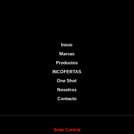
k
-
f
Inicio
Marcas
Productos
INCOFERTAS
One Shot
Nosotros
Contacto
Sede Central