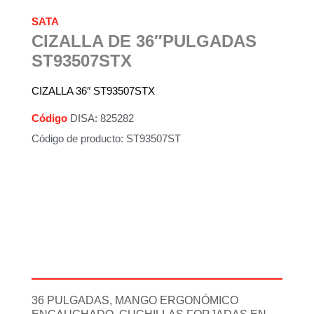
SATA
CIZALLA DE 36″PULGADAS
ST93507STX
CIZALLA 36″ ST93507STX
Código
DISA: 825282
Código de producto: ST93507ST
Descripción
Información adicional
36 PULGADAS, MANGO ERGONÓMICO