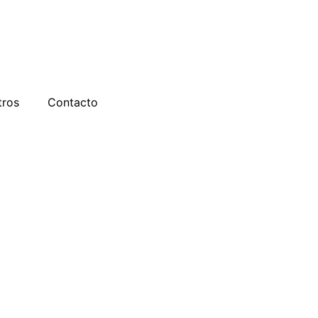
tros
Contacto