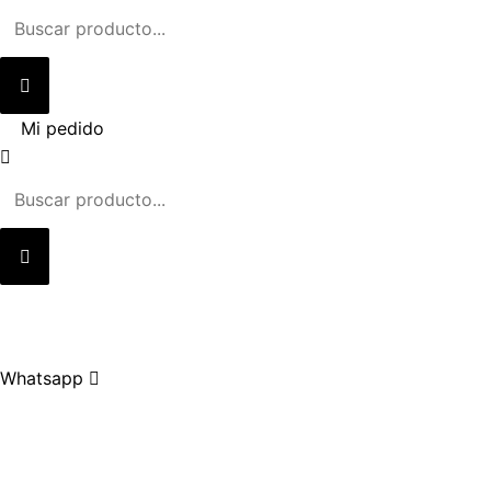
Ir
al
contenido
Mi pedido
Whatsapp