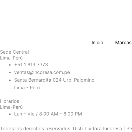
Inicio
Marcas
Sede Central
Lima-Perú
+51 1 619 7373
ventas@incoresa.com.pe
Santa Bernardita 024 Urb. Palomino
Lima - Perú
Horarios
Lima-Perú
Lun – Vie / 8:00 AM – 6:00 PM
Todos los derechos reservados. Distribuidora Incoresa | Pe