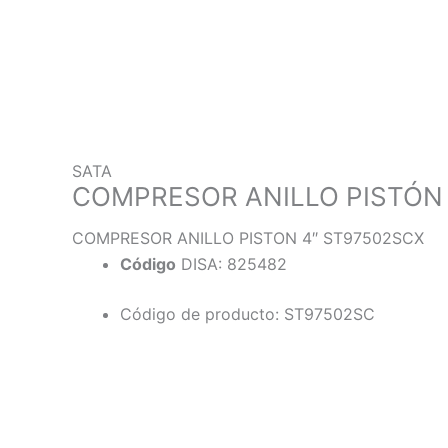
SATA
COMPRESOR ANILLO PISTÓN
COMPRESOR ANILLO PISTON 4″ ST97502SCX
Código
DISA: 825482
Código de producto: ST97502SC
Descripción
Información adicional