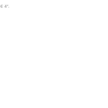
E 4″.