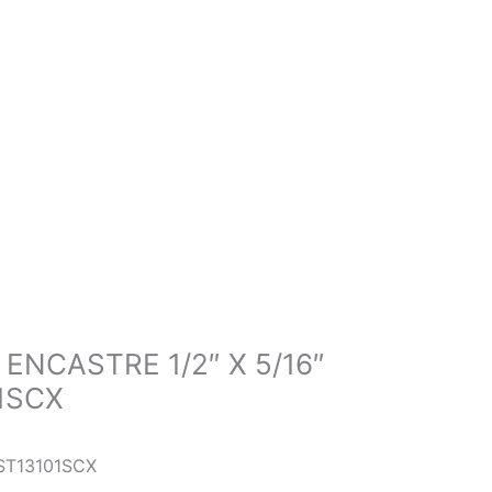
NCASTRE 1/2″ X 5/16″
1SCX
 ST13101SCX