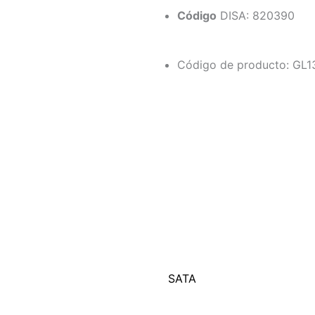
Código
DISA: 820390
Código de producto: GL
SATA