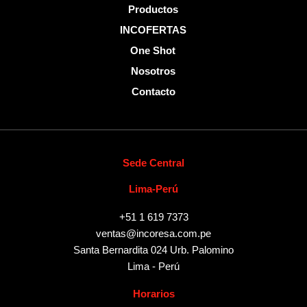
Productos
INCOFERTAS
One Shot
Nosotros
Contacto
Sede Central
Lima-Perú
+51 1 619 7373
ventas@incoresa.com.pe
Santa Bernardita 024 Urb. Palomino
Lima - Perú
Horarios