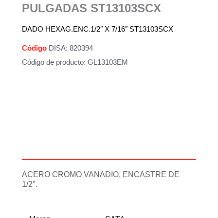
PULGADAS ST13103SCX
DADO HEXAG.ENC.1/2″ X 7/16″ ST13103SCX
Código
DISA: 820394
Código de producto: GL13103EM
Descripción
Información adicional
ACERO CROMO VANADIO, ENCASTRE DE
1/2″.