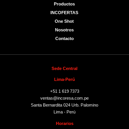
Productos
INCOFERTAS
One Shot
Nosotros
Contacto
Sede Central
Lima-Perú
+51 1 619 7373
ventas@incoresa.com.pe
Santa Bernardita 024 Urb. Palomino
Lima - Perú
Horarios