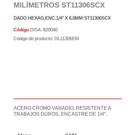
MILÍMETROS ST11306SCX
DADO HEXAG.ENC.1/4″ X 6.0MM ST11306SCX
Código
DISA: 820040
Código de producto: GL11306EM
Descripción
Información adicional
ACERO CROMO VANADIO, RESISTENTE A
TRABAJOS DUROS, ENCASTRE DE 1/4″.