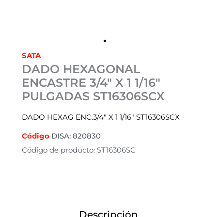
SATA
DADO HEXAGONAL
ENCASTRE 3/4″ X 1 1/16″
PULGADAS ST16306SCX
DADO HEXAG ENC.3/4″ X 1 1/16″ ST16306SCX
Código
DISA: 820830
Código de producto: ST16306SC
Descripción