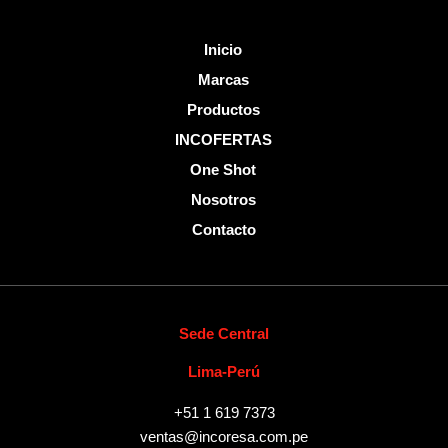
Inicio
Marcas
Productos
INCOFERTAS
One Shot
Nosotros
Contacto
Sede Central
Lima-Perú
+51 1 619 7373
ventas@incoresa.com.pe