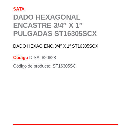
SATA
DADO HEXAGONAL
ENCASTRE 3/4″ X 1″
PULGADAS ST16305SCX
DADO HEXAG ENC.3/4″ X 1″ ST16305SCX
Código
DISA: 820828
Código de producto: ST16305SC
Descripción
Información adicional