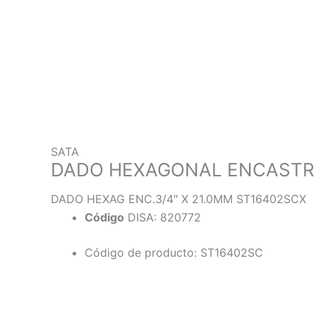
SATA
DADO HEXAGONAL ENCASTRE 
DADO HEXAG ENC.3/4″ X 21.0MM ST16402SCX
Código
DISA: 820772
Código de producto: ST16402SC
Descripción
Información adicional