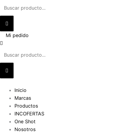
Ir
al
contenido
Mi pedido
Inicio
Marcas
Productos
INCOFERTAS
One Shot
Nosotros