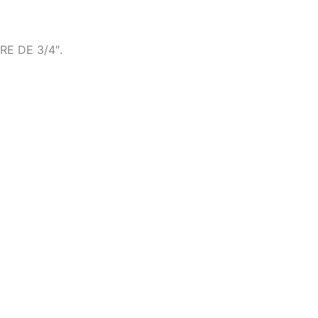
E DE 3/4″.