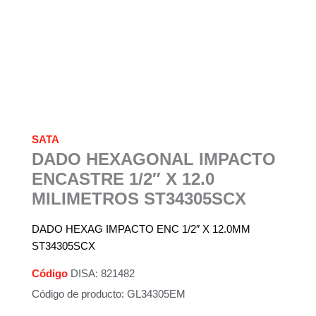
SATA
DADO HEXAGONAL IMPACTO
ENCASTRE 1/2″ X 12.0
MILIMETROS ST34305SCX
DADO HEXAG IMPACTO ENC 1/2″ X 12.0MM
ST34305SCX
Código
DISA: 821482
Código de producto: GL34305EM