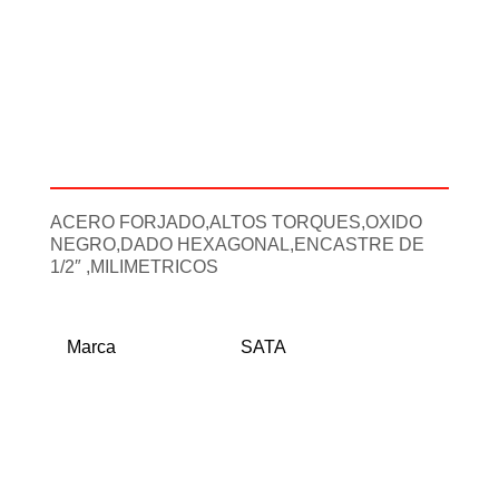
Descripción
Información adicional
ACERO FORJADO,ALTOS TORQUES,OXIDO
NEGRO,DADO HEXAGONAL,ENCASTRE DE
1/2″ ,MILIMETRICOS
Marca
SATA