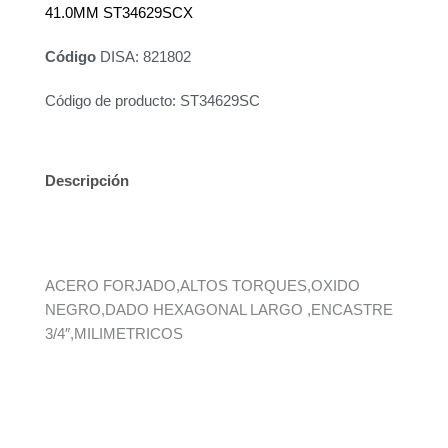
41.0MM ST34629SCX
Código
DISA: 821802
Código de producto: ST34629SC
Descripción
Información adicional
ACERO FORJADO,ALTOS TORQUES,OXIDO
NEGRO,DADO HEXAGONAL LARGO ,ENCASTRE
3/4″,MILIMETRICOS