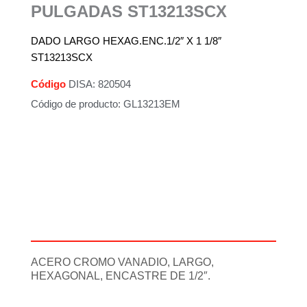
PULGADAS ST13213SCX
DADO LARGO HEXAG.ENC.1/2″ X 1 1/8″
ST13213SCX
Código
DISA: 820504
Código de producto: GL13213EM
Descripción
Información adicional
ACERO CROMO VANADIO, LARGO,
HEXAGONAL, ENCASTRE DE 1/2″.