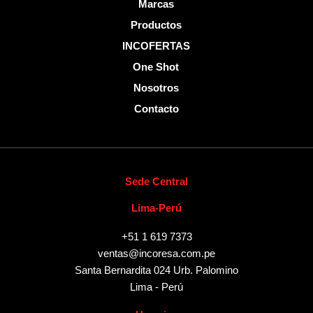
Marcas
Productos
INCOFERTAS
One Shot
Nosotros
Contacto
Sede Central
Lima-Perú
+51 1 619 7373
ventas@incoresa.com.pe
Santa Bernardita 024 Urb. Palomino
Lima - Perú