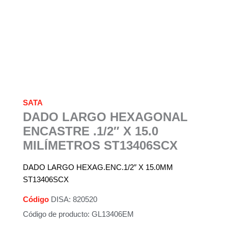
SATA
DADO LARGO HEXAGONAL
ENCASTRE .1/2″ X 15.0
MILÍMETROS ST13406SCX
DADO LARGO HEXAG.ENC.1/2″ X 15.0MM
ST13406SCX
Código
DISA: 820520
Código de producto: GL13406EM