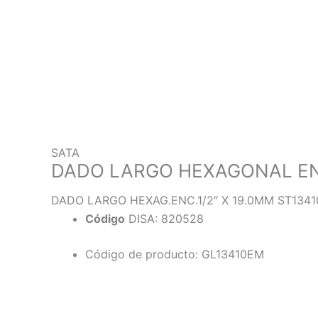
SATA
DADO LARGO HEXAGONAL ENC
DADO LARGO HEXAG.ENC.1/2″ X 19.0MM ST134
Código
DISA: 820528
Código de producto: GL13410EM
Descripción
Información adicional