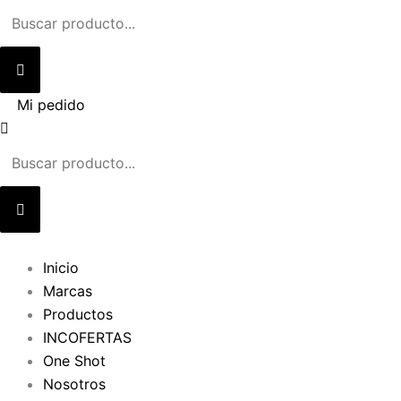
Ir
al
contenido
Mi pedido
Inicio
Marcas
Productos
INCOFERTAS
One Shot
Nosotros