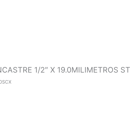
ASTRE 1/2″ X 19.0MILIMETROS S
10SCX