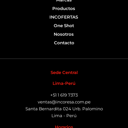
Marcas
Productos
INCOFERTAS
One Shot
Nosotros
Contacto
Sede Central
Lima-Perú
+51 1 619 7373
ventas@incoresa.com.pe
Santa Bernardita 024 Urb. Palomino
Lima - Perú
Horarios