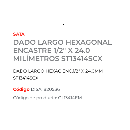
SATA
DADO LARGO HEXAGONAL
ENCASTRE 1/2″ X 24.0
MILÍMETROS ST13414SCX
DADO LARGO HEXAG.ENC.1/2″ X 24.0MM
ST13414SCX
Código
DISA: 820536
Código de producto: GL13414EM