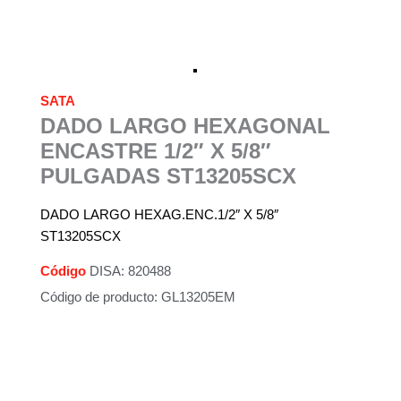
SATA
DADO LARGO HEXAGONAL
ENCASTRE 1/2″ X 5/8″
PULGADAS ST13205SCX
DADO LARGO HEXAG.ENC.1/2″ X 5/8″
ST13205SCX
Código
DISA: 820488
Código de producto: GL13205EM