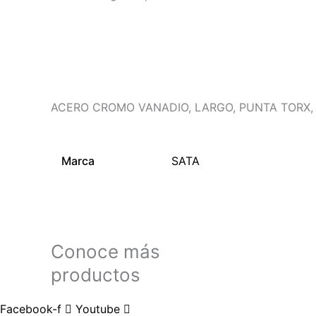
Descripción
Información adicional
ACERO CROMO VANADIO, LARGO, PUNTA TORX, 
Marca
SATA
Conoce más
productos
Facebook-f
Youtube