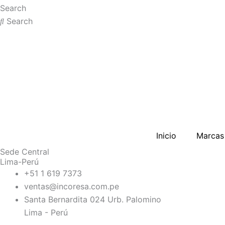
Search
Search
Inicio
Marcas
Sede Central
Lima-Perú
+51 1 619 7373
ventas@incoresa.com.pe
Santa Bernardita 024 Urb. Palomino
Lima - Perú