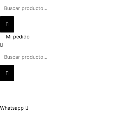
Ir
al
contenido
Mi pedido
Whatsapp