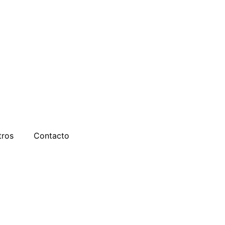
tros
Contacto