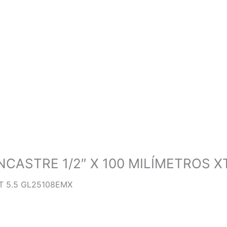
ASTRE 1/2″ X 100 MILÍMETROS X
T 5.5 GL25108EMX