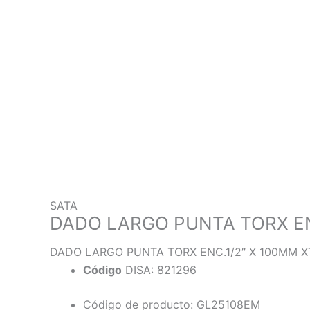
SATA
DADO LARGO PUNTA TORX ENC
DADO LARGO PUNTA TORX ENC.1/2″ X 100MM X
Código
DISA: 821296
Código de producto: GL25108EM