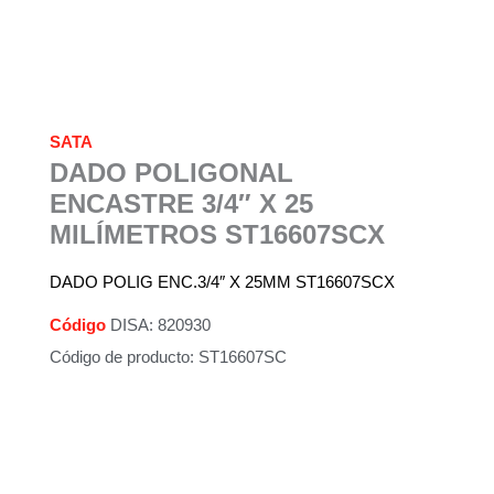
SATA
DADO POLIGONAL
ENCASTRE 3/4″ X 25
MILÍMETROS ST16607SCX
DADO POLIG ENC.3/4″ X 25MM ST16607SCX
Código
DISA: 820930
Código de producto: ST16607SC