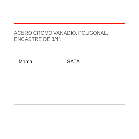
Descripción
Información adicional
ACERO CROMO VANADIO, POLIGONAL,
ENCASTRE DE 3/4″.
Marca
SATA