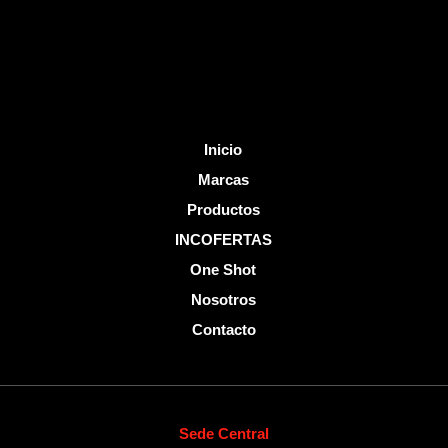
k
-
f
Inicio
Marcas
Productos
INCOFERTAS
One Shot
Nosotros
Contacto
Sede Central