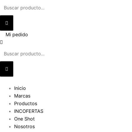
Ir
al
contenido
Mi pedido
Inicio
Marcas
Productos
INCOFERTAS
One Shot
Nosotros