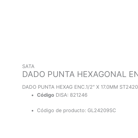
SATA
DADO PUNTA HEXAGONAL ENC
DADO PUNTA HEXAG ENC.1/2″ X 17.0MM ST242
Código
DISA: 821246
Código de producto: GL24209SC
Descripción
Información adicional