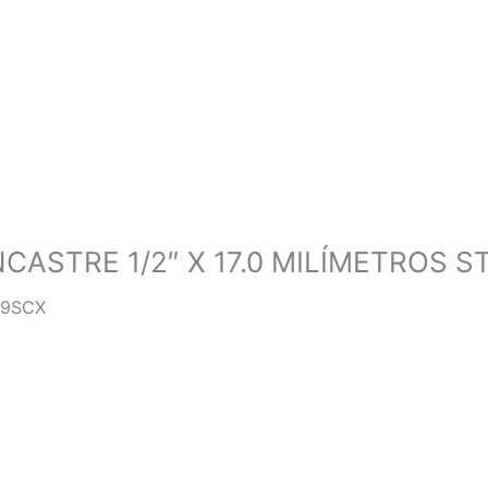
ASTRE 1/2″ X 17.0 MILÍMETROS 
09SCX