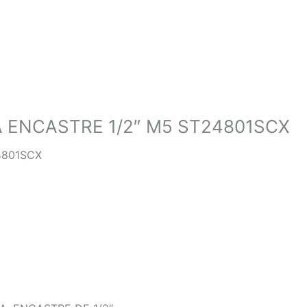
ENCASTRE 1/2″ M5 ST24801SCX
4801SCX