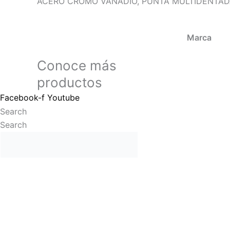
ACERO CROMO VANADIO, PUNTA MULTIDENTADA,
Marca
Conoce más
productos
Facebook-f
Youtube
Search
Search