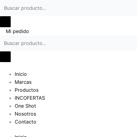
Ir
al
contenido
Mi pedido
Inicio
Marcas
Productos
INCOFERTAS
One Shot
Nosotros
Contacto