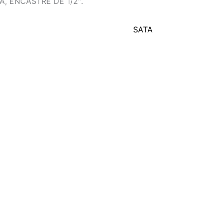
 ENCASTRE DE 1/2″.
SATA