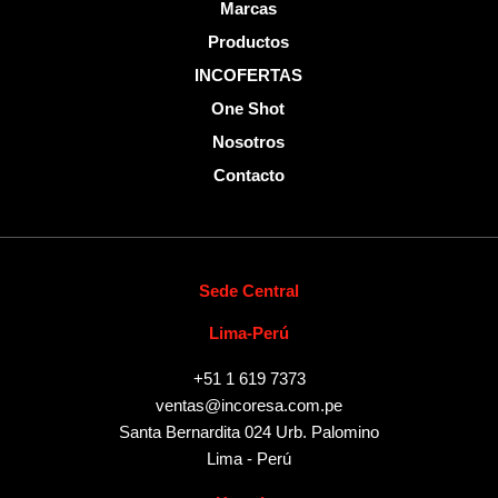
Marcas
Productos
INCOFERTAS
One Shot
Nosotros
Contacto
Sede Central
Lima-Perú
+51 1 619 7373
ventas@incoresa.com.pe
Santa Bernardita 024 Urb. Palomino
Lima - Perú