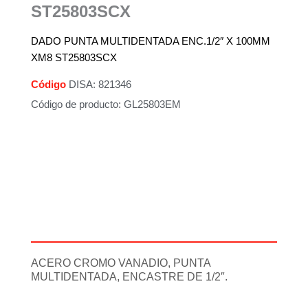
ST25803SCX
DADO PUNTA MULTIDENTADA ENC.1/2″ X 100MM
XM8 ST25803SCX
Código
DISA: 821346
Código de producto: GL25803EM
Descripción
Información adicional
ACERO CROMO VANADIO, PUNTA
MULTIDENTADA, ENCASTRE DE 1/2″.