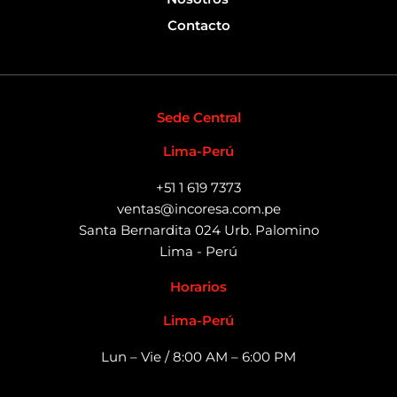
Contacto
Sede Central
Lima-Perú
+51 1 619 7373
ventas@incoresa.com.pe
Santa Bernardita 024 Urb. Palomino
Lima - Perú
Horarios
Lima-Perú
Lun – Vie / 8:00 AM – 6:00 PM