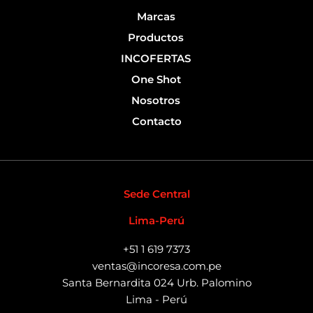
Marcas
Productos
INCOFERTAS
One Shot
Nosotros
Contacto
Sede Central
Lima-Perú
+51 1 619 7373
ventas@incoresa.com.pe
Santa Bernardita 024 Urb. Palomino
Lima - Perú