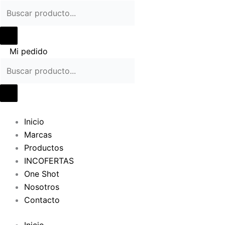
Ir
al
contenido
Mi pedido
Inicio
Marcas
Productos
INCOFERTAS
One Shot
Nosotros
Contacto