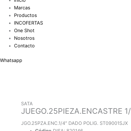
Inicio
Marcas
Productos
INCOFERTAS
One Shot
Nosotros
Contacto
Whatsapp
SATA
JUEGO.25PIEZA.ENCASTRE 1
JGO.25PZA.ENC.1/4″ DADO POLIG. ST09001SJX
Código
DISA: 820146