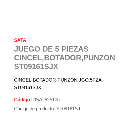
SATA
JUEGO DE 5 PIEZAS
CINCEL,BOTADOR,PUNZON
ST09161SJX
CINCEL-BOTADOR-PUNZON JGO.5PZA
ST09161SJX
Código
DISA: 825106
Código de producto: ST09161SJ