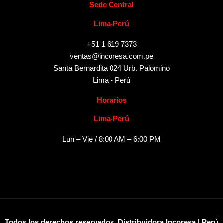
Sede Central
Lima-Perú
+51 1 619 7373
ventas@incoresa.com.pe
Santa Bernardita 024 Urb. Palomino
Lima - Perú
Horarios
Lima-Perú
Lun – Vie / 8:00 AM – 6:00 PM
Todos los derechos reservados. Distribuidora Incoresa | Perú