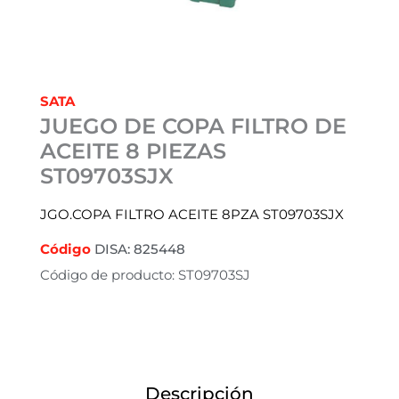
SATA
JUEGO DE COPA FILTRO DE
ACEITE 8 PIEZAS
ST09703SJX
JGO.COPA FILTRO ACEITE 8PZA ST09703SJX
Código
DISA: 825448
Código de producto: ST09703SJ
Descripción