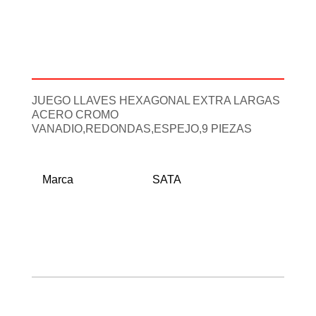
Descripción
Información adicional
JUEGO LLAVES HEXAGONAL EXTRA LARGAS
ACERO CROMO
VANADIO,REDONDAS,ESPEJO,9 PIEZAS
Marca
SATA