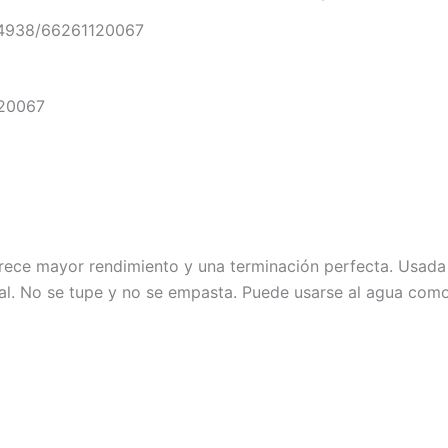
4938/66261120067
120067
Ofrece mayor rendimiento y una terminación perfecta. Usada
al. No se tupe y no se empasta. Puede usarse al agua como