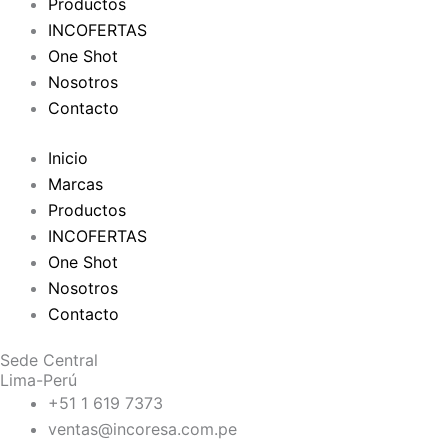
Productos
INCOFERTAS
One Shot
Nosotros
Contacto
Inicio
Marcas
Productos
INCOFERTAS
One Shot
Nosotros
Contacto
Sede Central
Lima-Perú
+51 1 619 7373
ventas@incoresa.com.pe