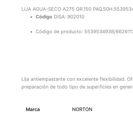
LIJA AGUA-SECO A275 GR.150 PAQ.50H.553953
Código
DISA: 902010
Código de producto: 5539534938/66261
Descripción
Información adicional
Lija antiempastante con excelente flexibilidad. 
preparación de todo tipo de superficies en gener
Marca
NORTON