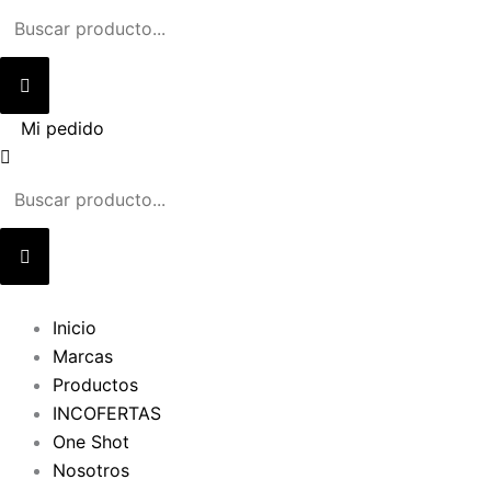
Ir
al
contenido
Mi pedido
Inicio
Marcas
Productos
INCOFERTAS
One Shot
Nosotros