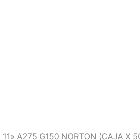
X 11» A275 G150 NORTON (CAJA X 50