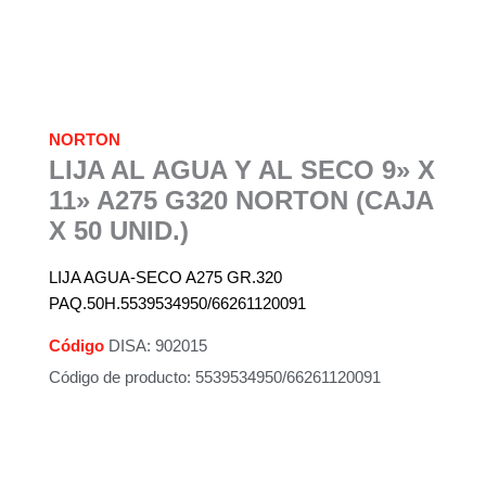
NORTON
LIJA AL AGUA Y AL SECO 9» X
11» A275 G320 NORTON (CAJA
X 50 UNID.)
LIJA AGUA-SECO A275 GR.320
PAQ.50H.5539534950/66261120091
Código
DISA: 902015
Código de producto: 5539534950/66261120091