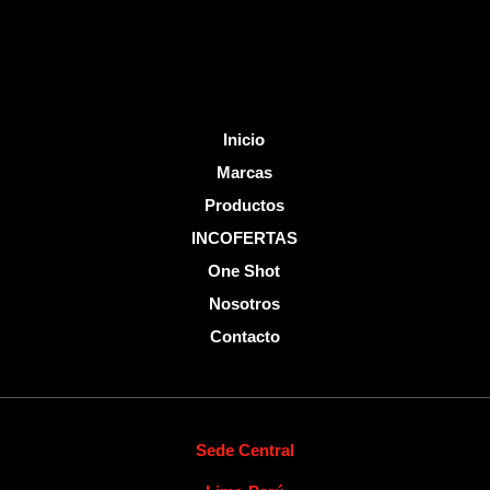
-
f
Inicio
Marcas
Productos
INCOFERTAS
One Shot
Nosotros
Contacto
Sede Central