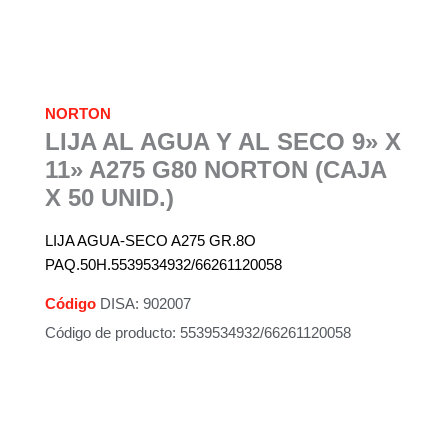
NORTON
LIJA AL AGUA Y AL SECO 9» X
11» A275 G80 NORTON (CAJA
X 50 UNID.)
LIJA AGUA-SECO A275 GR.8O
PAQ.50H.5539534932/66261120058
Código
DISA: 902007
Código de producto: 5539534932/66261120058