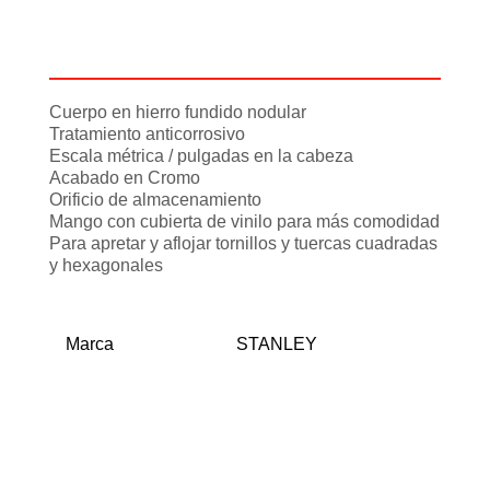
Descripción
Información adicional
Cuerpo en hierro fundido nodular
Tratamiento anticorrosivo
Escala métrica / pulgadas en la cabeza
Acabado en Cromo
Orificio de almacenamiento
Mango con cubierta de vinilo para más comodidad
Para apretar y aflojar tornillos y tuercas cuadradas
y hexagonales
Marca
STANLEY