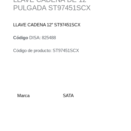
PULGADA ST97451SCX
LLAVE CADENA 12″ ST97451SCX
Código
DISA: 825488
Código de producto: ST97451SCX
Información adicional
Marca
SATA