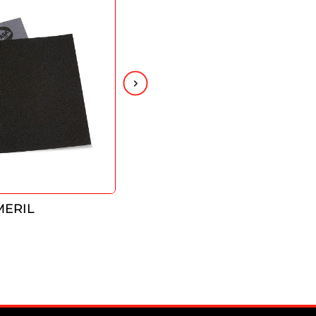
MERIL
LIJA TELA ESMERIL