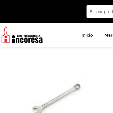
Ir
al
contenido
Inicio
Mar