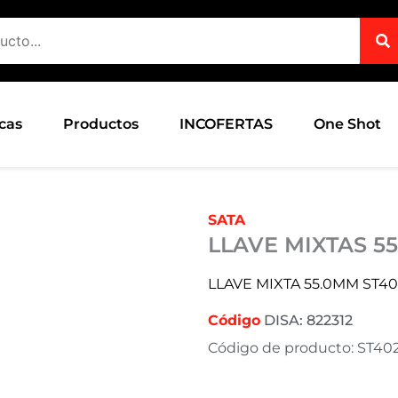
cas
Productos
INCOFERTAS
One Shot
SATA
LLAVE MIXTAS 5
LLAVE MIXTA 55.0MM ST4
Código
DISA: 822312
Código de producto: ST40