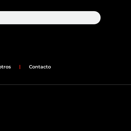
earch
otros
Contacto