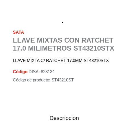
SATA
LLAVE MIXTAS CON RATCHET
17.0 MILIMETROS ST43210STX
LLAVE MIXTA C/ RATCHET 17.0MM ST43210STX
Código
DISA: 823134
Código de producto: ST43210ST
Descripción