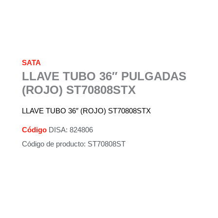
SATA
LLAVE TUBO 36″ PULGADAS
(ROJO) ST70808STX
LLAVE TUBO 36″ (ROJO) ST70808STX
Código
DISA: 824806
Código de producto: ST70808ST
Descripción