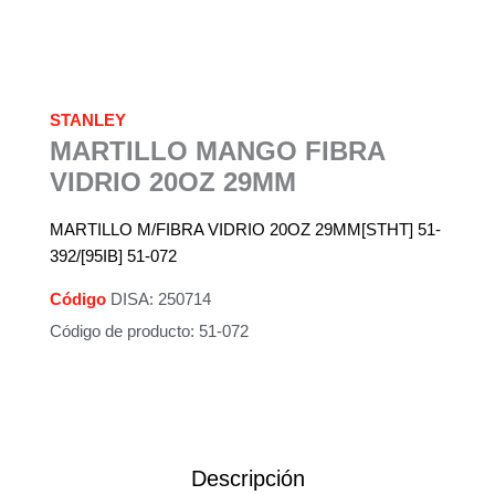
STANLEY
MARTILLO MANGO FIBRA
VIDRIO 20OZ 29MM
MARTILLO M/FIBRA VIDRIO 20OZ 29MM[STHT] 51-
392/[95IB] 51-072
Código
DISA: 250714
Código de producto: 51-072
Descripción