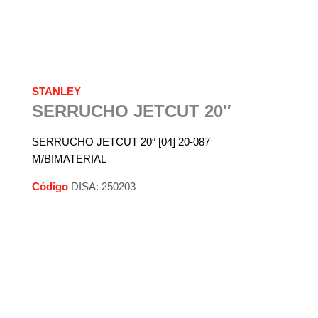
STANLEY
SERRUCHO JETCUT 20″
SERRUCHO JETCUT 20″ [04] 20-087
M/BIMATERIAL
Código
DISA: 250203
Descripción
Información adicional