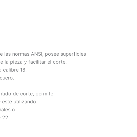
 las normas ANSI, posee superficies
 la pieza y facilitar el corte.
 calibre 18.
 cuero.
ntido de corte, permite
esté utilizando.
nales o
e 22.