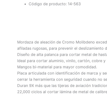
Código de producto: 14-563
Descripción
Información adicional
Mordaza de aleación de Cromo Molibdeno excede
afiladas rugosas, para prevenir el deslizamiento de
Diseño de alta palanca para cortar metal de hasta
Ideal para cortar aluminio, vinilo, cartón, cobre y
Mangos bi-material para mayor comodidad.
Placa articulada con identificación de marca y se
cerrar la herramienta con seguridad cuando no se 
Duran 9X más que las tijeras de aviación tradicio
22,000 ciclos al cortar lámina de metal de calibr