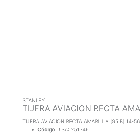
STANLEY
TIJERA AVIACION RECTA AM
TIJERA AVIACION RECTA AMARILLA [95IB] 14-5
Código
DISA: 251346