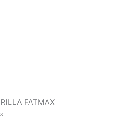
ARILLA FATMAX
63