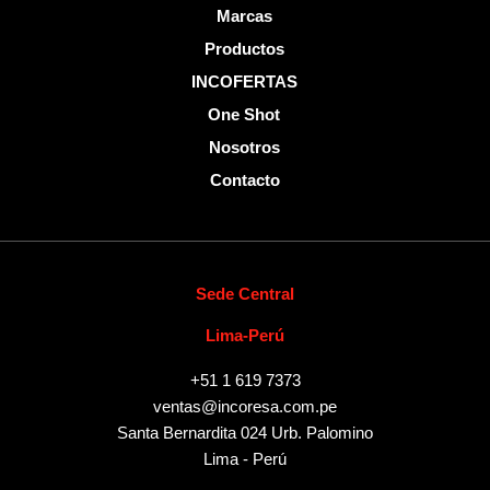
Marcas
Productos
INCOFERTAS
One Shot
Nosotros
Contacto
Sede Central
Lima-Perú
+51 1 619 7373
ventas@incoresa.com.pe
Santa Bernardita 024 Urb. Palomino
Lima - Perú