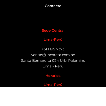
Contacto
Sede Central
Lima-Perú
+51 1 619 7373
ventas@incoresa.com.pe
Santa Bernardita 024 Urb. Palomino
Lima - Perú
Horarios
Lima-Perú
Lun – Vie / 8:00 AM – 6:00 PM