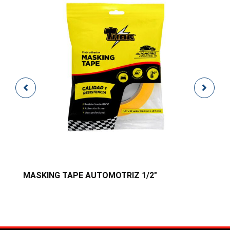
MASKING TAPE AUTOMOTRIZ 1/2″
M