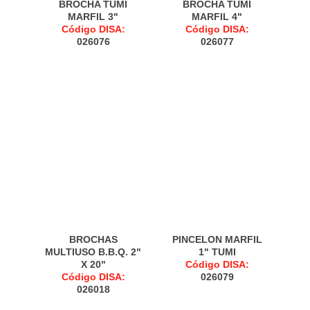
BROCHA TUMI
BROCHA TUMI
MARFIL 3"
MARFIL 4"
Código DISA:
Código DISA:
026076
026077
BROCHAS
PINCELON MARFIL
MULTIUSO B.B.Q. 2"
1" TUMI
X 20"
Código DISA:
Código DISA:
026079
026018