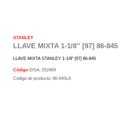
STANLEY
LLAVE MIXTA 1-1/8″ [97] 86-845
LLAVE MIXTA STANLEY 1-1/8″ [97] 86-845
Código
DISA: 252404
Código de producto: 86-845LA
Descripción
Información adicional