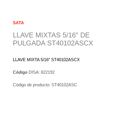
SATA
LLAVE MIXTAS 5/16″ DE
PULGADA ST40102ASCX
LLAVE MIXTA 5/16″ ST40102ASCX
Código
DISA: 822192
Código de producto: ST40102ASC
Descripción
Información adicional