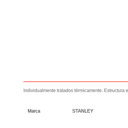
Descripción
Información adicional
Individualmente tratados térmicamente. Estructura
Marca
STANLEY