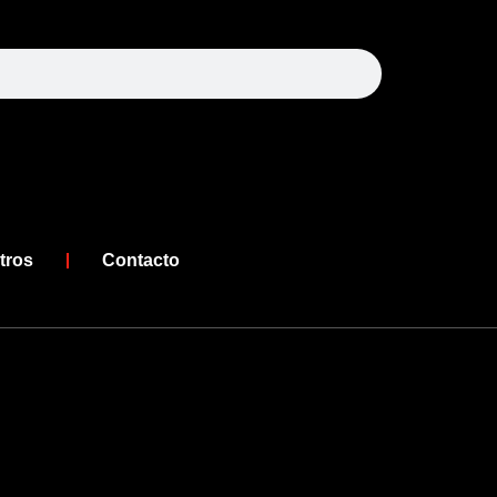
arch
tros
Contacto