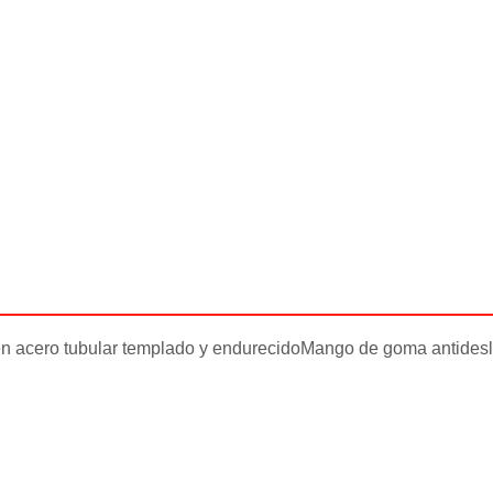
 en acero tubular templado y endurecidoMango de goma antidesl