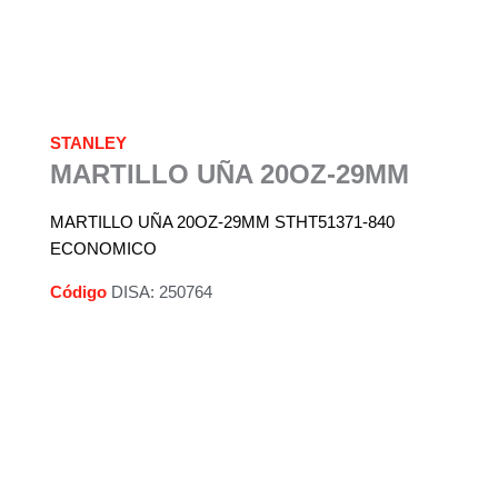
STANLEY
MARTILLO UÑA 20OZ-29MM
MARTILLO UÑA 20OZ-29MM STHT51371-840
ECONOMICO
Código
DISA: 250764
Descripción
Información adicional