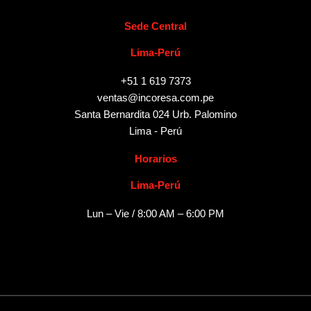
Sede Central
Lima-Perú
+51 1 619 7373
ventas@incoresa.com.pe
Santa Bernardita 024 Urb. Palomino
Lima - Perú
Horarios
Lima-Perú
Lun – Vie / 8:00 AM – 6:00 PM